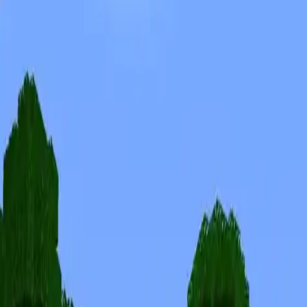
Skinuri