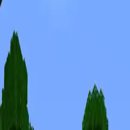
Skinuri