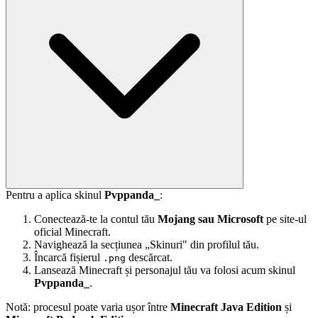
Pentru a aplica skinul
Pvppanda_
:
Conectează-te la contul tău
Mojang sau Microsoft
pe site-ul
oficial Minecraft.
Navighează la secțiunea „Skinuri" din profilul tău.
Încarcă fișierul
descărcat.
.png
Lansează Minecraft și personajul tău va folosi acum skinul
Pvppanda_
.
Notă: procesul poate varia ușor între
Minecraft Java Edition
și