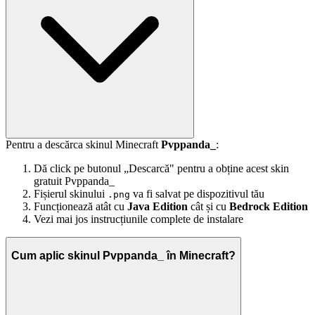
Pentru a descărca skinul Minecraft
Pvppanda_
:
Dă click pe butonul „Descarcă" pentru a obține acest skin
gratuit Pvppanda_
Fișierul skinului
va fi salvat pe dispozitivul tău
.png
Funcționează atât cu
Java Edition
cât și cu
Bedrock Edition
Vezi mai jos instrucțiunile complete de instalare
Cum aplic skinul Pvppanda_ în Minecraft?