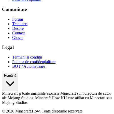
Comunitate
Forum
Traduceri
Despre
Contact
Glosar
Legal
Termeni și condiții
Politica de confidențialitate
BOT / Automatizare
Română
Minecraft și toate imaginile asociate Minecraft sunt drepturi de autor
ale Mojang Studios. Minecraft.How NU este afiliat cu Minecraft sau
Mojang Studios.
©
2026
Minecraft.How.
Toate drepturile rezervate