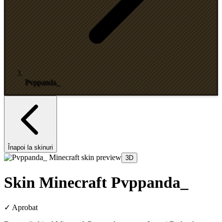
Pvppanda_
Înapoi la skinuri
3D
Skin Minecraft Pvppanda_
✓
Aprobat