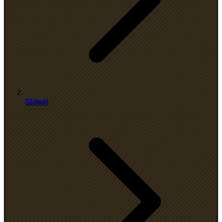
Skinuri