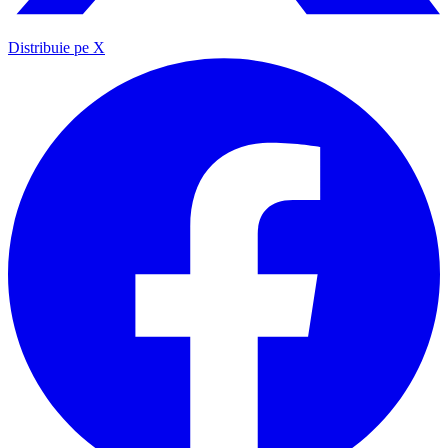
Distribuie pe X