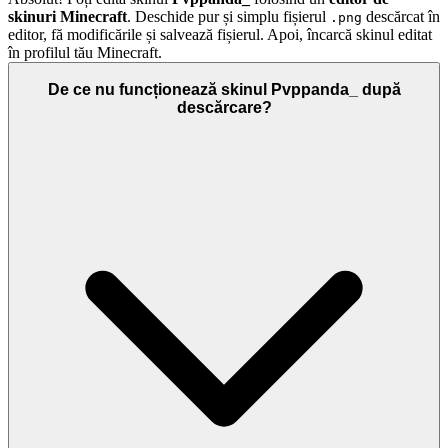
skinuri Minecraft
. Deschide pur și simplu fișierul
descărcat în
.png
editor, fă modificările și salvează fișierul. Apoi, încarcă skinul editat
în profilul tău Minecraft.
De ce nu funcționează skinul Pvppanda_ după
descărcare?