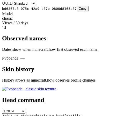
UUID
bd6367a3-075c-42a9-b87e-0800d8165a37
Copy
Model
classic
Views / 30 days
14
Observed names
Dates show when minecraft.how first observed each name.
Pvppanda_
—
Skin history
History grows as minecraft.how observes profile changes.
Head command