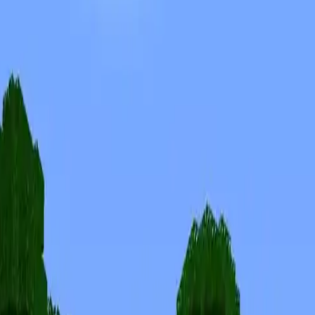
Skinuri