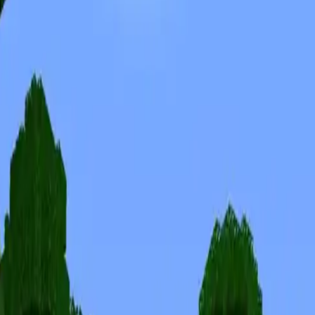
Skinuri