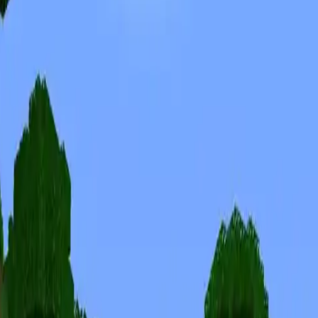
Skinuri