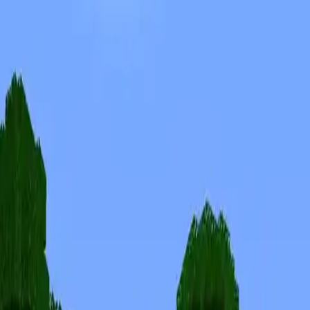
Skinuri