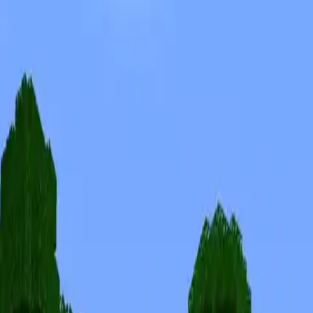
Skinuri