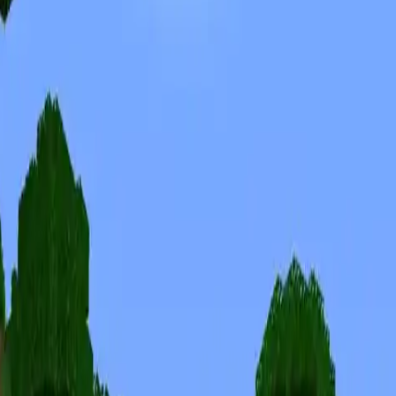
Skinuri