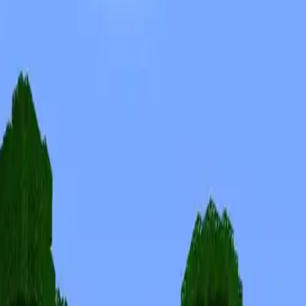
Skinuri