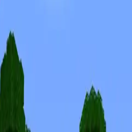
Skinuri