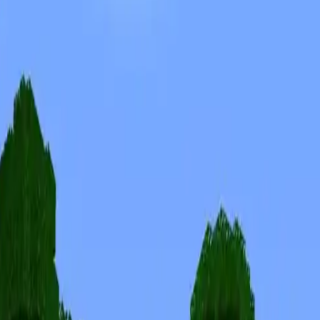
Skinuri