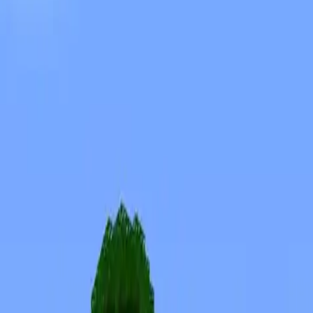
Skinuri