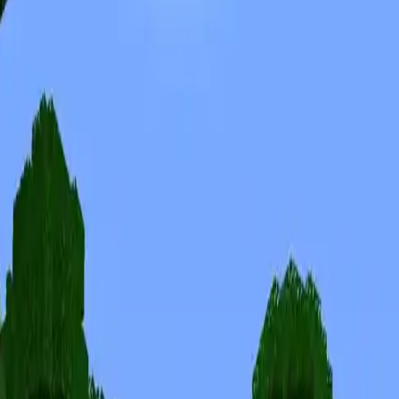
Skinuri