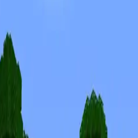
Skinuri