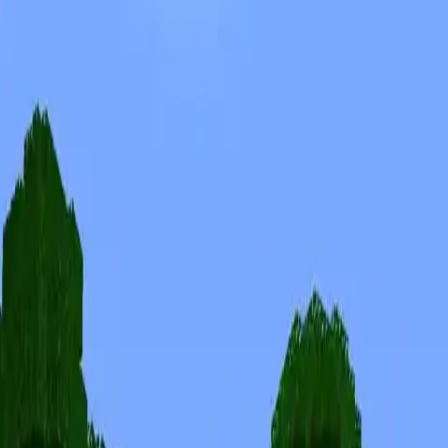
Skinuri