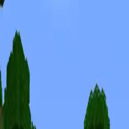
Skinuri