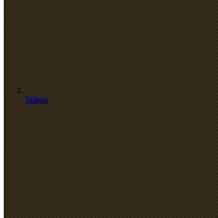
Skinuri