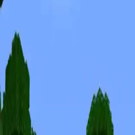
Skinuri