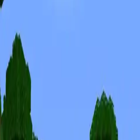
Skinuri