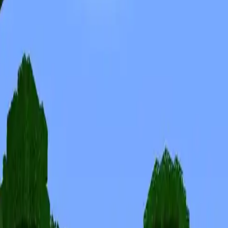
Skinuri