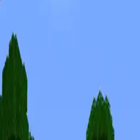
Skinuri