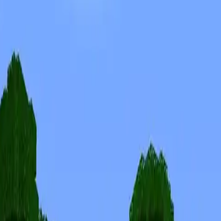
Skinuri