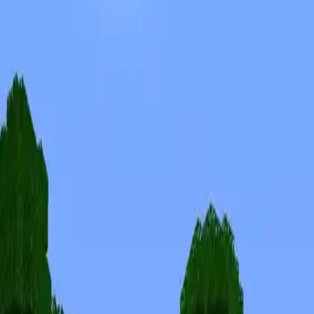
Skinuri