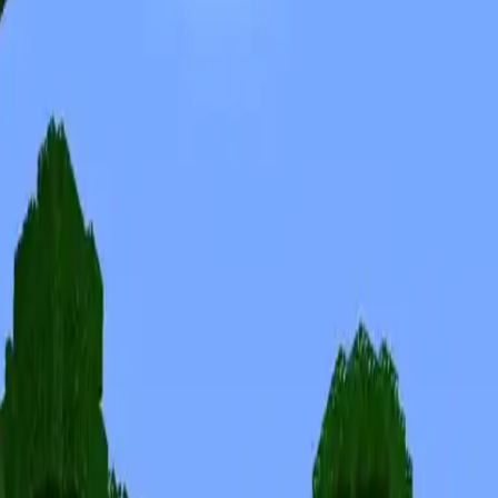
Skinuri