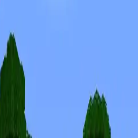
Skinuri