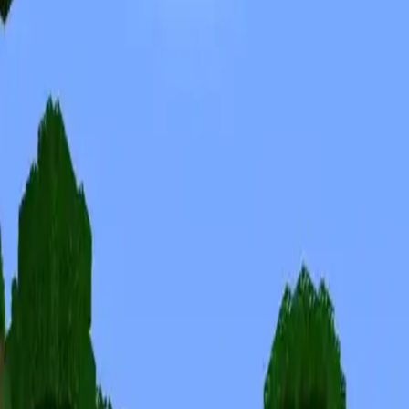
Skinuri