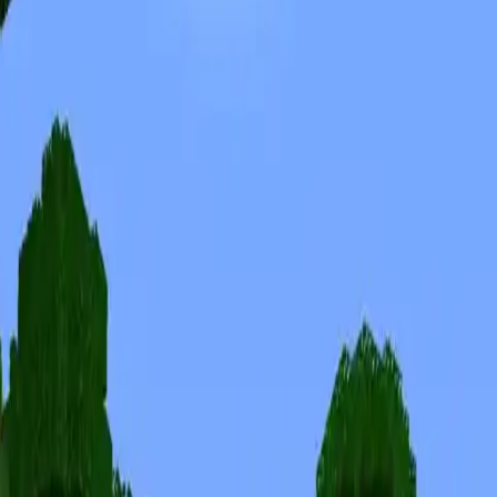
Skinuri