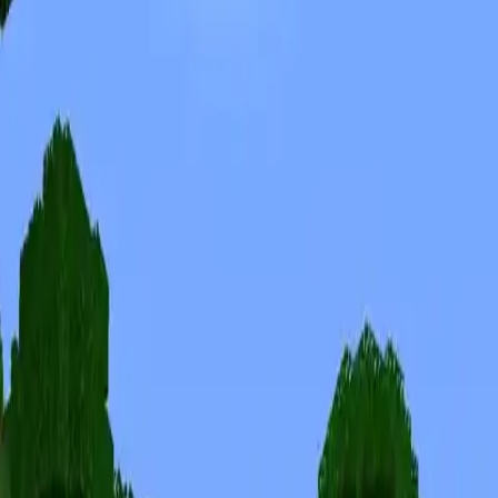
Skinuri