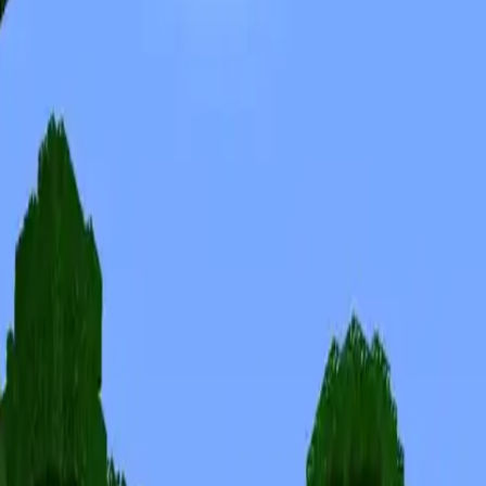
Skinuri