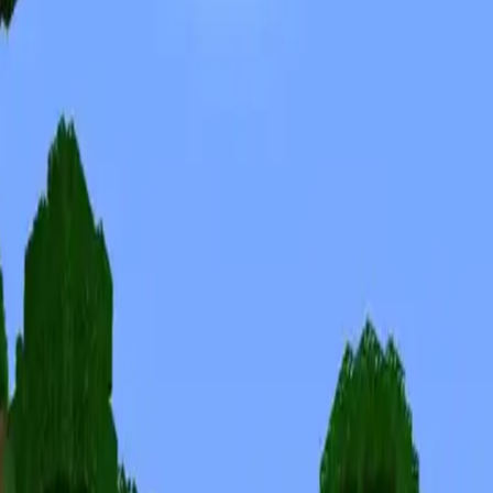
Skinuri