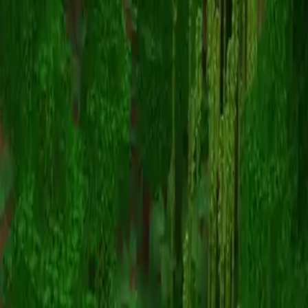
Aguardiente
Înapoi la skinuri