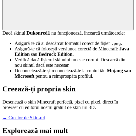
Dacă skinul
Dukonred1
nu funcționează, încearcă următoarele:
Asigură-te că ai descărcat formatul corect de fișier
.
.png
Asigură-te că folosești versiunea corectă de Minecraft:
Java
Edition
sau
Bedrock Edition
.
Verifică dacă fișierul skinului nu este corupt. Descarcă din
nou skinul dacă este necesar.
Deconectează-te și reconectează-te la contul tău
Mojang sau
Microsoft
pentru a reîmprospăta profilul.
Creează-ți propria skin
Desenează o skin Minecraft perfectă, pixel cu pixel, direct în
browser cu editorul nostru gratuit de skin-uri 3D.
→
Creator de Skin-uri
Explorează mai mult