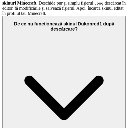
skinuri Minecraft
. Deschide pur și simplu fișierul
descărcat în
.png
editor, fă modificările și salvează fișierul. Apoi, încarcă skinul editat
în profilul tău Minecraft.
De ce nu funcționează skinul Dukonred1 după
descărcare?