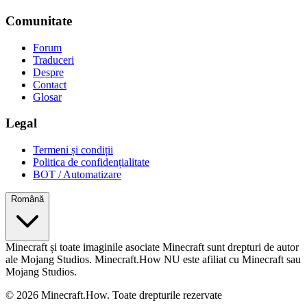
Comunitate
Forum
Traduceri
Despre
Contact
Glosar
Legal
Termeni și condiții
Politica de confidențialitate
BOT / Automatizare
Română
Minecraft și toate imaginile asociate Minecraft sunt drepturi de autor
ale Mojang Studios. Minecraft.How NU este afiliat cu Minecraft sau
Mojang Studios.
©
2026
Minecraft.How.
Toate drepturile rezervate