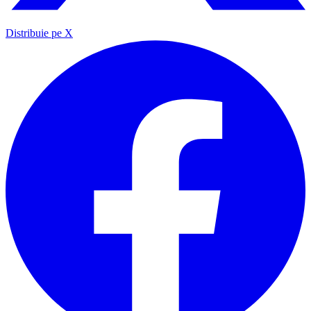
Distribuie pe X