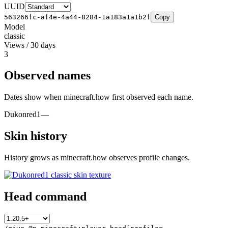
UUID
563266fc-af4e-4a44-8284-1a183a1a1b2f
Copy
Model
classic
Views / 30 days
3
Observed names
Dates show when minecraft.how first observed each name.
Dukonred1
—
Skin history
History grows as minecraft.how observes profile changes.
Head command