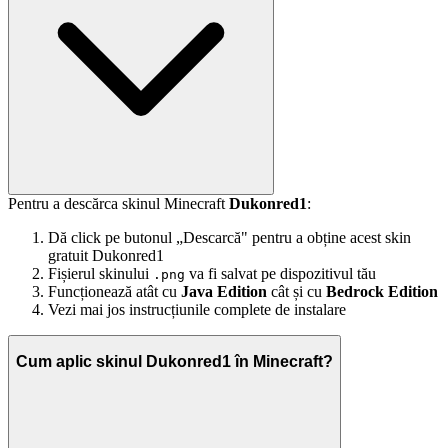
Pentru a descărca skinul Minecraft
Dukonred1
:
Dă click pe butonul „Descarcă" pentru a obține acest skin
gratuit Dukonred1
Fișierul skinului
va fi salvat pe dispozitivul tău
.png
Funcționează atât cu
Java Edition
cât și cu
Bedrock Edition
Vezi mai jos instrucțiunile complete de instalare
Cum aplic skinul Dukonred1 în Minecraft?