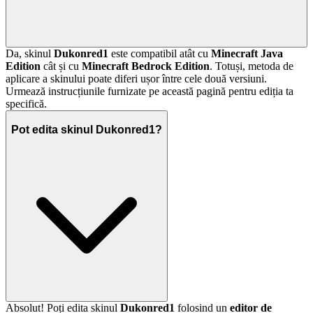
Da, skinul
Dukonred1
este compatibil atât cu
Minecraft Java
Edition
cât și cu
Minecraft Bedrock Edition
. Totuși, metoda de
aplicare a skinului poate diferi ușor între cele două versiuni.
Urmează instrucțiunile furnizate pe această pagină pentru ediția ta
specifică.
Pot edita skinul Dukonred1?
Absolut! Poți edita skinul
Dukonred1
folosind un
editor de