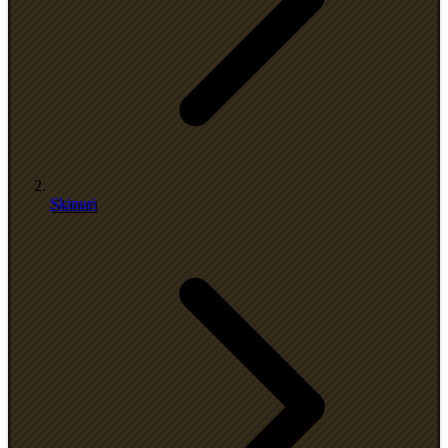
Skinuri