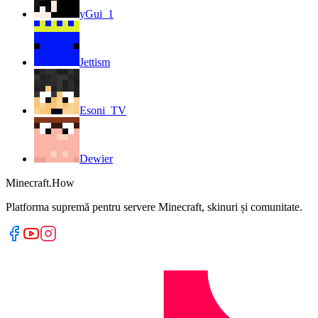
yGui_1
Jettism
Esoni_TV
Dewier
Minecraft.How
Platforma supremă pentru servere Minecraft, skinuri și comunitate.