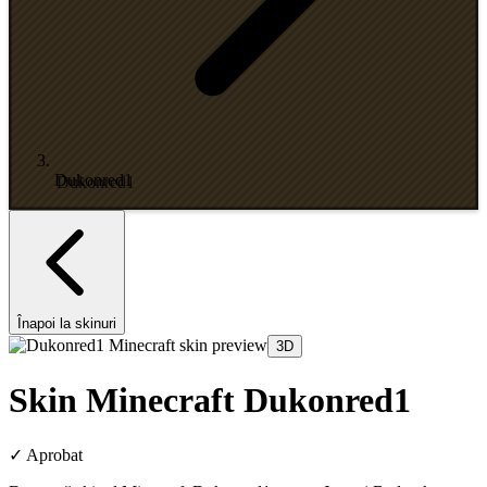
Dukonred1
Înapoi la skinuri
3D
Skin Minecraft Dukonred1
✓
Aprobat