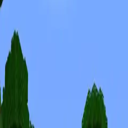
Skinuri