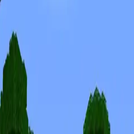
Skinuri