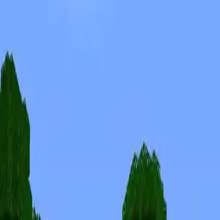
Skinuri