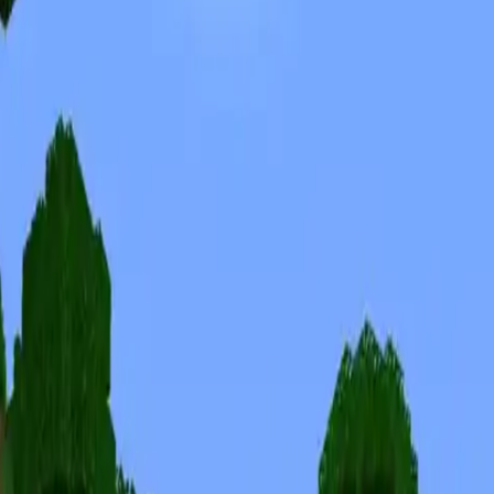
Skinuri