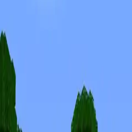
Skinuri