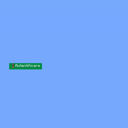
Skip to content
Sari la conținut
Minecraft.How
Servere
Skinuri
Forum
Blog
Instrumente
Autentificare
Acasă