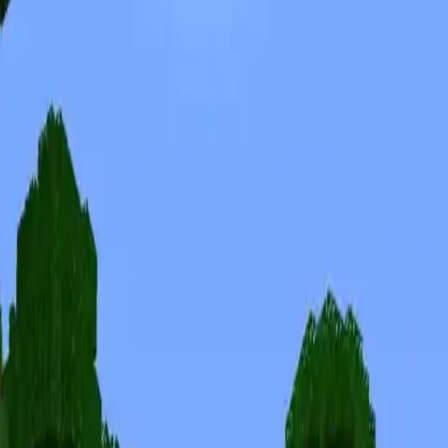
Skinuri