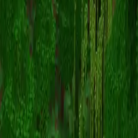
Dinosaurusboy
Înapoi la skinuri