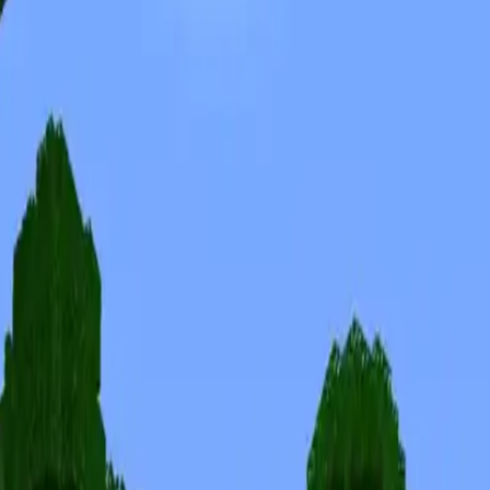
Skinuri