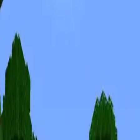
Skinuri