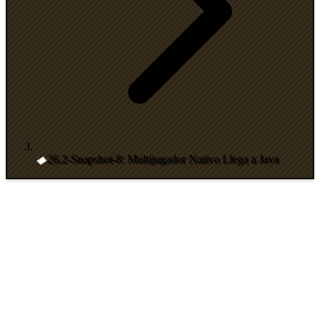
26.2-Snapshot-8: Multijugador Nativo Llega a Java