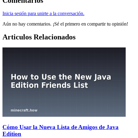
Comentarios
Inicia sesión para unirte a la conversación.
Aún no hay comentarios. ¡Sé el primero en compartir tu opinión!
Articulos Relacionados
Cómo Usar la Nueva Lista de Amigos de Java
Edition