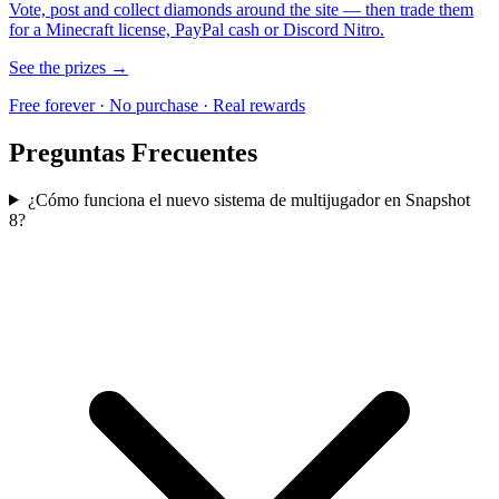
Vote, post and collect diamonds around the site — then trade them
for a Minecraft license, PayPal cash or Discord Nitro.
See the prizes →
Free forever · No purchase · Real rewards
Preguntas Frecuentes
¿Cómo funciona el nuevo sistema de multijugador en Snapshot
8?