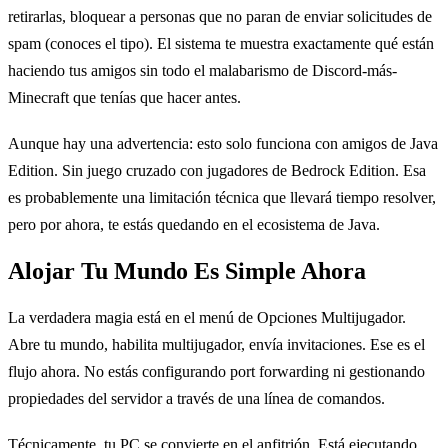
retirarlas, bloquear a personas que no paran de enviar solicitudes de
spam (conoces el tipo). El sistema te muestra exactamente qué están
haciendo tus amigos sin todo el malabarismo de Discord-más-
Minecraft que tenías que hacer antes.
Aunque hay una advertencia: esto solo funciona con amigos de Java
Edition. Sin juego cruzado con jugadores de Bedrock Edition. Esa
es probablemente una limitación técnica que llevará tiempo resolver,
pero por ahora, te estás quedando en el ecosistema de Java.
Alojar Tu Mundo Es Simple Ahora
La verdadera magia está en el menú de Opciones Multijugador.
Abre tu mundo, habilita multijugador, envía invitaciones. Ese es el
flujo ahora. No estás configurando port forwarding ni gestionando
propiedades del servidor a través de una línea de comandos.
Técnicamente, tu PC se convierte en el anfitrión. Está ejecutando