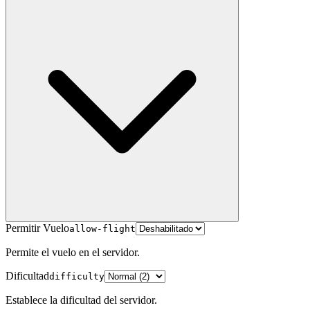
Permitir Vuelo
allow-flight
Permite el vuelo en el servidor.
Dificultad
difficulty
Establece la dificultad del servidor.