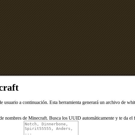
craft
e usuario a continuación. Esta herramienta generará un archivo de white
sta de nombres de Minecraft. Busca los UUID automáticamente y te da el 