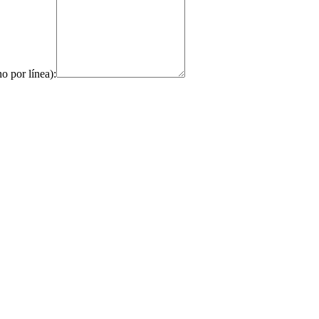
o por línea):