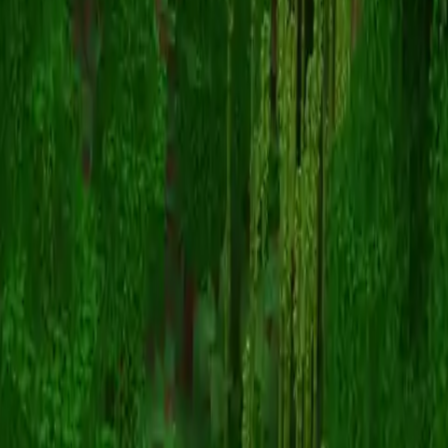
Unknown Skin
Volver a skins