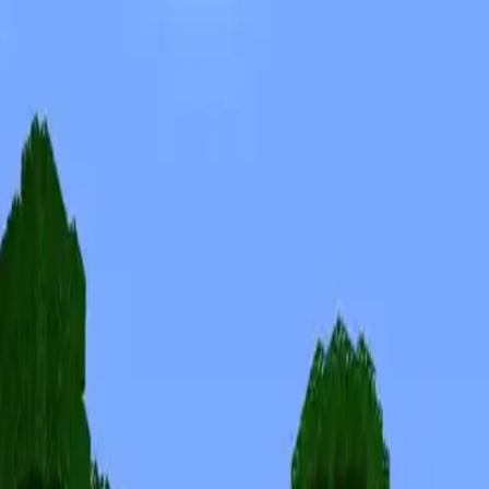
Skins