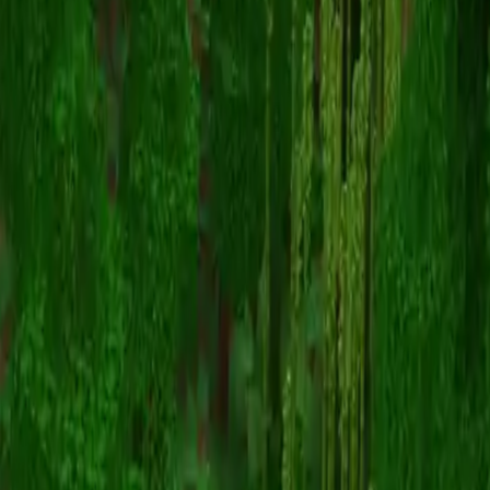
Unknown Skin
Volver a skins