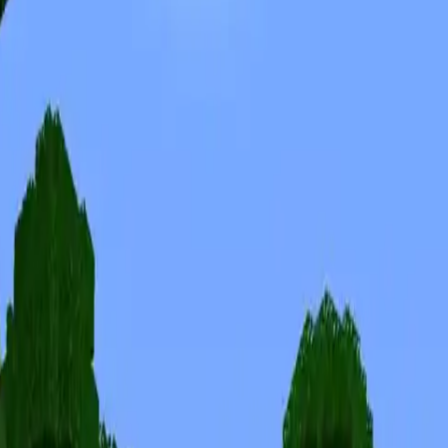
Skins