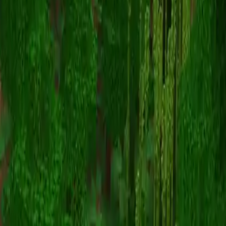
Unknown Skin
Volver a skins