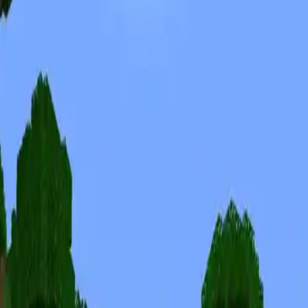
Skins