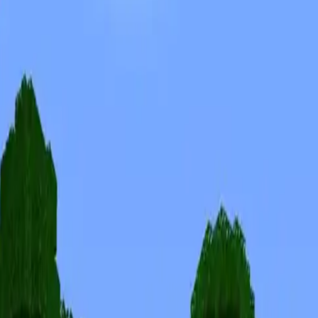
Skins