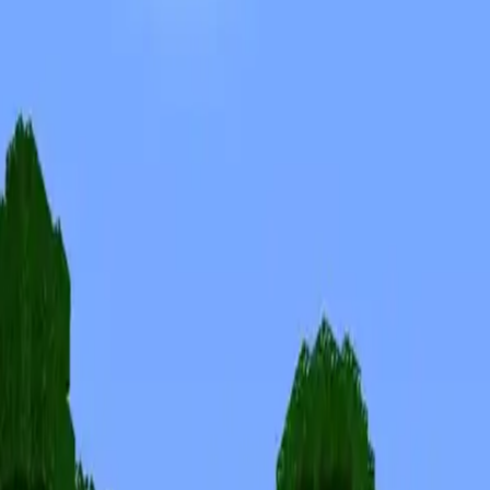
Skins