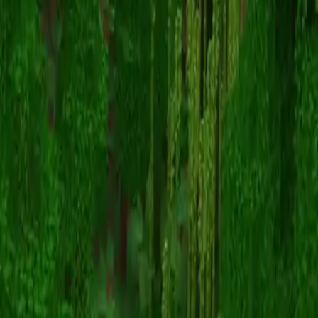
TROOL
Volver a skins