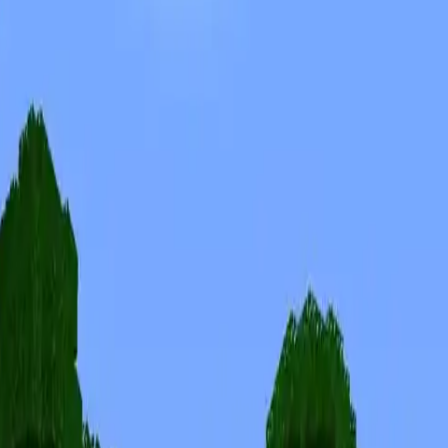
Skins