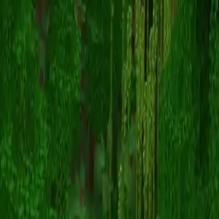
Phoenix
Volver a skins