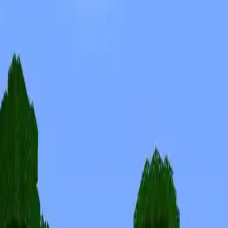
Skins